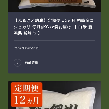
【ふるさと納税】定期便 12ヵ月 柏崎産コ
シヒカリ 毎月5KG×2袋お届け 【 白米 新
潟県 柏崎市 】
Item Number 15
商品詳細