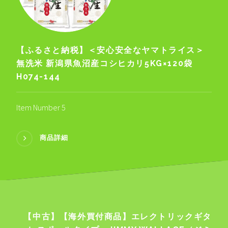
【ふるさと納税】＜安心安全なヤマトライス＞
無洗米 新潟県魚沼産コシヒカリ5KG×120袋
H074-144
Item Number 5
商品詳細
【中古】【海外買付商品】エレクトリックギタ