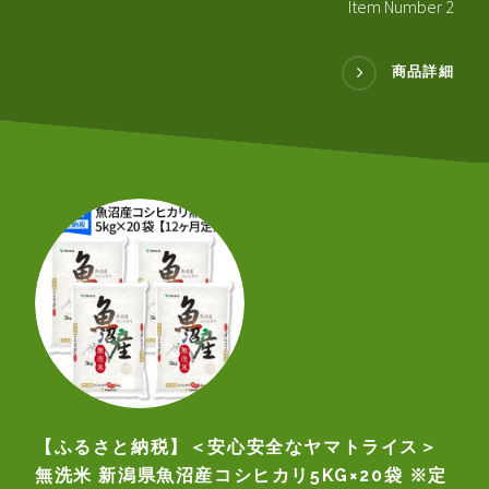
Item Number 2
商品詳細
【ふるさと納税】＜安心安全なヤマトライス＞
無洗米 新潟県魚沼産コシヒカリ5KG×20袋 ※定