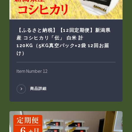
【ふるさと納税】【12回定期便】新潟県
産 コシヒカリ「伝」 白米 計
120KG（5KG真空パック×2袋 12回お届
け）
Item Number 12
商品詳細