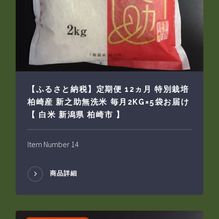
【ふるさと納税】定期便 12ヵ月 特別栽培
柏崎産 新之助無洗米 毎月2KG×5袋お届け
【 白米 新潟県 柏崎市 】
Item Number 14
商品詳細