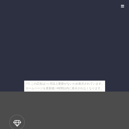
[PR] この広告は3ヶ月以上更新がないため表示されています。
ホームページを更新後24時間以内に表示されなくなります。