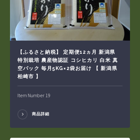
【ふるさと納税】 定期便12ヵ月 新潟県
特別栽培 農産物認証 コシヒカリ 白米 真
空パック 毎月5KG×2袋お届け 【 新潟県
柏崎市 】
Item Number 19
商品詳細