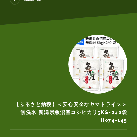
【ふるさと納税】＜安心安全なヤマトライス＞
無洗米 新潟県魚沼産コシヒカリ5KG×240袋
H074-145