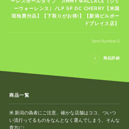
ーレスポールタイプ JIMMY WALLACE（ジミ
ーウォーレンス）/LP SP DC CHERRY【米国
現地買付品】【下取りがお得!】【新潟ビルボー
ドプレイス店】
Item Number 6
商品詳細
商品一覧
米 新潟の偽者にご注意、確かな店舗はココ、ついつ
い流行ってるものをなんとなく選んでしまう、そんな
貴方に!