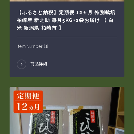
【ふるさと納税】定期便 12ヵ月 特別栽培
柏崎産 新之助 毎月5KG×2袋お届け 【 白
米 新潟県 柏崎市 】
Item Number 18
商品詳細