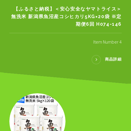
【ふるさと納税】＜安心安全なヤマトライス＞
無洗米 新潟県魚沼産コシヒカリ5KG×20袋 ※定
期便6回 H074-146
Item Number 4
商品詳細