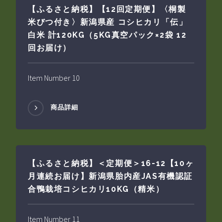
【ふるさと納税】【12回定期便】〈桐製
米びつ付き〉新潟県産 コシヒカリ「伝」
白米 計120KG（5KG真空パック×2袋 12
回お届け）
Item Number 10
商品詳細
【ふるさと納税】＜定期便＞16-12【10ヶ
月連続お届け】新潟県胎内産JAS有機認証
合鴨栽培コシヒカリ10KG（精米）
Item Number 11