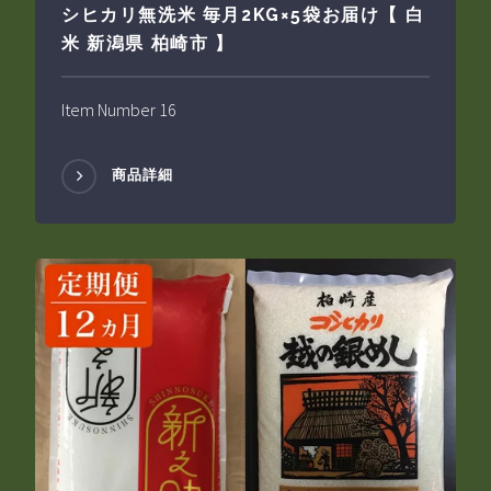
シヒカリ無洗米 毎月2KG×5袋お届け【 白
米 新潟県 柏崎市 】
Item Number 16
商品詳細