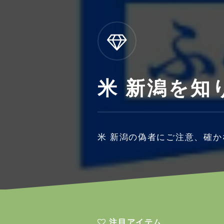
米 新潟を知
米 新潟の偽者にご注意、確
注目アイテム