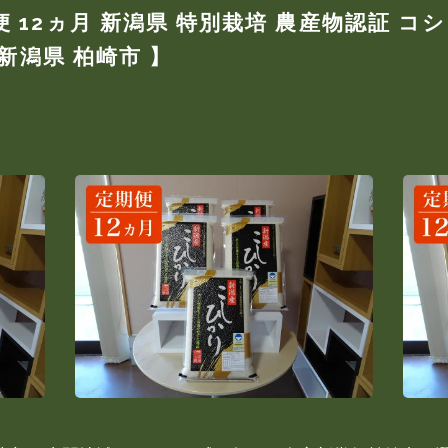
 12ヵ月 新潟県 特別栽培 農産物認証 コ
 新潟県 柏崎市 】