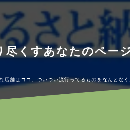
り尽くすあなたのペー
かな店舗はココ、ついつい流行ってるものをなんとなく