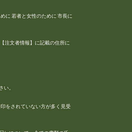
めに 若者と女性のために 市長に
の【注文者情報】に記載の住所に
さい。
捺印をされていない方が多く見受