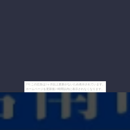
[PR] この広告は3ヶ月以上更新がないため表示されています。
ホームページを更新後24時間以内に表示されなくなります。