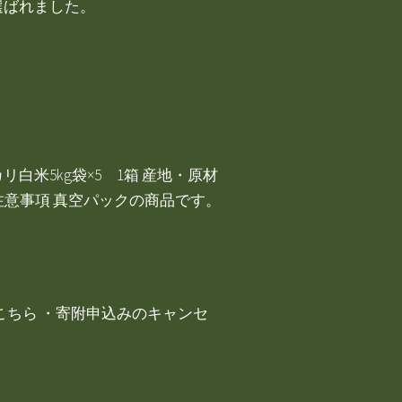
選ばれました。
白米5kg袋×5 1箱 産地・原材
 注意事項 真空パックの商品です。
問はこちら ・寄附申込みのキャンセ