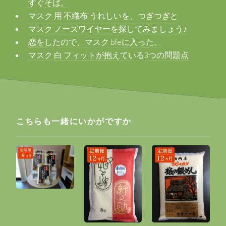
すぐそば。
マスク 用 不織布 うれしいを、つぎつぎと
マスク ノーズワイヤーを探してみましょう♪
恋をしたので、マスク bfeに入った。
マスク 白 フィットが抱えている3つの問題点
こちらも一緒にいかがですか