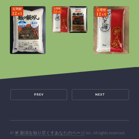
PREV
NEXT
©
米 新潟を知り尽くすあなたのページ
Inc. All rights reserved.