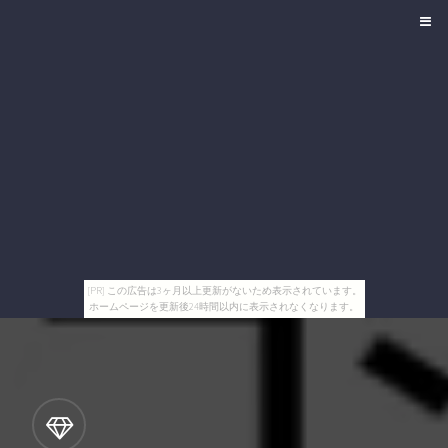
[PR] この広告は3ヶ月以上更新がないため表示されています。
ホームページを更新後24時間以内に表示されなくなります。