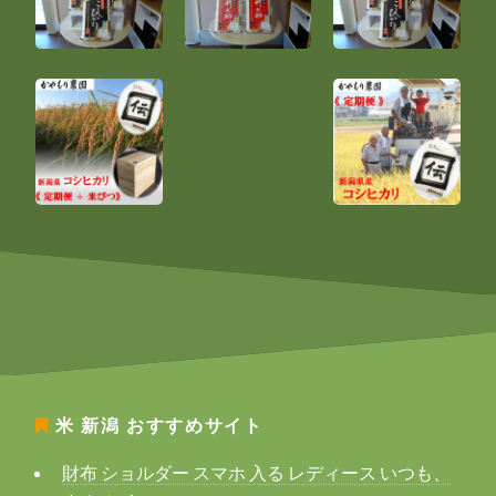
米 新潟
おすすめサイト
財布 ショルダー スマホ 入る レディース いつも、