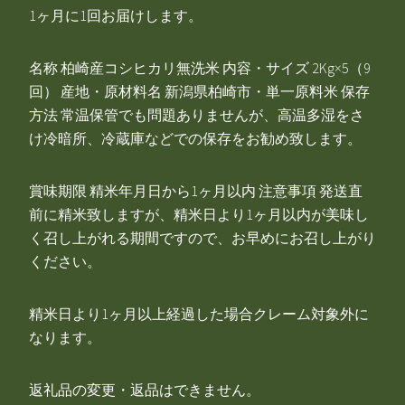
1ヶ月に1回お届けします。
名称 柏崎産コシヒカリ無洗米 内容・サイズ 2Kg×5（9
回） 産地・原材料名 新潟県柏崎市・単一原料米 保存
方法 常温保管でも問題ありませんが、高温多湿をさ
け冷暗所、冷蔵庫などでの保存をお勧め致します。
賞味期限 精米年月日から1ヶ月以内 注意事項 発送直
前に精米致しますが、精米日より1ヶ月以内が美味し
く召し上がれる期間ですので、お早めにお召し上がり
ください。
精米日より1ヶ月以上経過した場合クレーム対象外に
なります。
返礼品の変更・返品はできません。