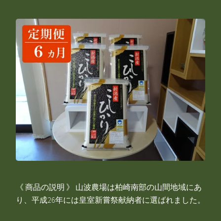
《 商品の説明 》 山波農場は柏崎南部の山間地域にあ
り、平成26年には皇室新嘗祭献納者に選ばれました。