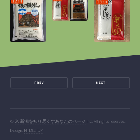
PREV
NEXT
©
米 新潟を知り尽くすあなたのページ
Inc. All rights reserved.
Design:
HTML5 UP