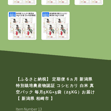
【ふるさと納税】 定期便 6ヵ月 新潟県
特別栽培農産物認証 コシヒカリ 白米 真
空パック 毎月5KG×5袋（25KG）お届け
【 新潟県 柏崎市 】
Item Number 13