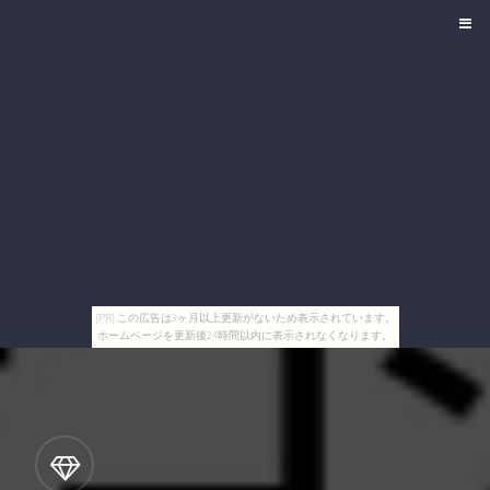
[PR] この広告は3ヶ月以上更新がないため表示されています。
ホームページを更新後24時間以内に表示されなくなります。