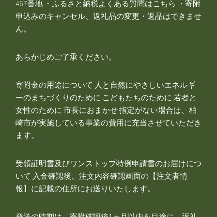
467番地 ・ふるさと納税よくある質問はこちら ・寄附
申込みのキャンセル、返礼品の変更・返品はできませ
ん。
あらかじめご了承ください。
寄附金の用途について 人と自然にやさしいエネルギ
ーのまちづくりのために こどもたちのために 若者と
女性のために 市長におまかせ 指定がない場合は、柏
崎市が実施している事業の費用に充当させていただき
ます。
受領証明書及びワンストップ特例申請書のお届けにつ
いて 入金確認後、注文内容確認画面の【注文者情
報】に記載の住所にお送りいたします。
発送の時期は、寄附確認後1ヵ月以内を目途に、返礼