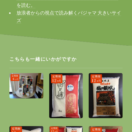
を読む。
放浪者からの視点で読み解くパジャマ 大きいサイ
ズ
こちらも一緒にいかがですか