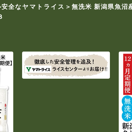
安全なヤマトライス＞無洗米 新潟県魚沼産コ
8