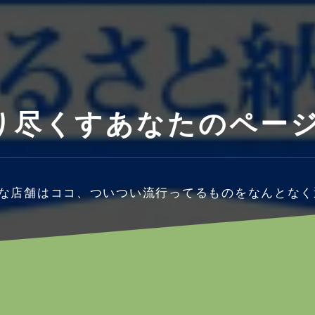
り尽くすあなたのペー
かな店舗はココ、ついつい流行ってるものをなんとなく