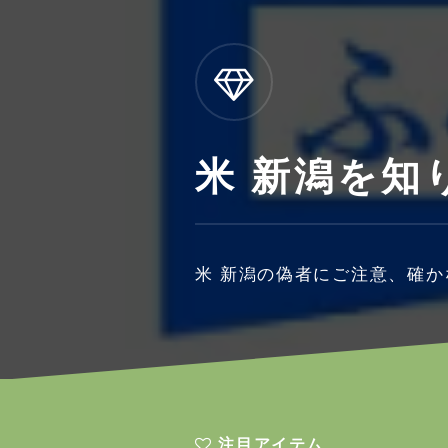
米 新潟を知
米 新潟の偽者にご注意、確
注目アイテム