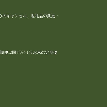
附申込みのキャンセル、返礼品の変更・
2回 H074-148 お米の定期便