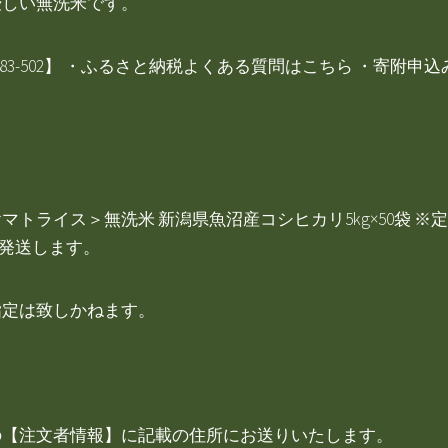
優しい無洗米です。
-783-502】 ・ふるさと納税よくある質問はこちら ・寄
ライス＞無洗米 新潟県魚沼産コシヒカリ5kg×50袋 ※定期便1
ら発送します。
定は致しかねます。
の【注文者情報】に記載の住所にお送りいたします。