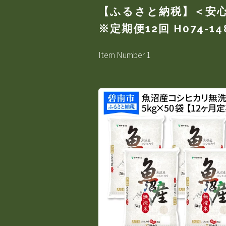
【ふるさと納税】＜安心
※定期便12回 H074-14
Item Number 1