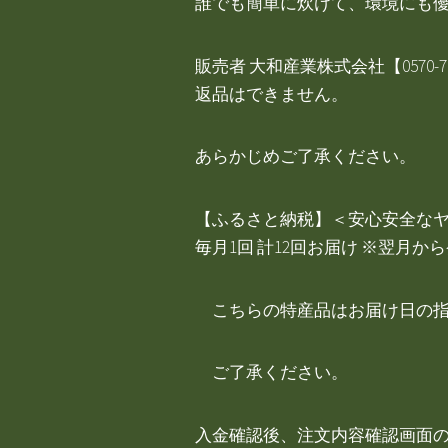
誰でも簡単に炊けて、環境にも
販売者 大和産業株式会社【0570
返品はできません。
あらかじめご了承ください。
【ふるさと納税】＜安心安全なヤマト
毎月1回 計12回お届け ※翌月か
こちらの特産品はお届け日の指
ご了承ください。
入金確認後、注文内容確認画面