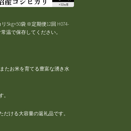
50袋 ※定期便12回 H074-
日光を避け常温で保存してください。
、またお米を育てる豊富な湧き水
す。
ただける大容量の返礼品です。