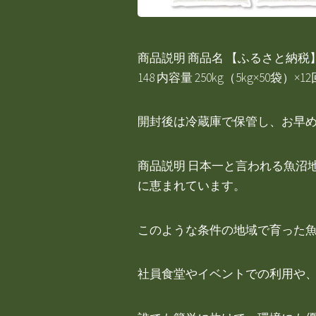
商品説明 商品名 【ふるさと納税】
148 内容量 250kg（5kg×5
開封後は冷蔵庫で保管し、お早
商品説明 日本一と言われる魚沼
に恵まれています。
このような条件の地域で育った
社員食堂やイベントでの利用や