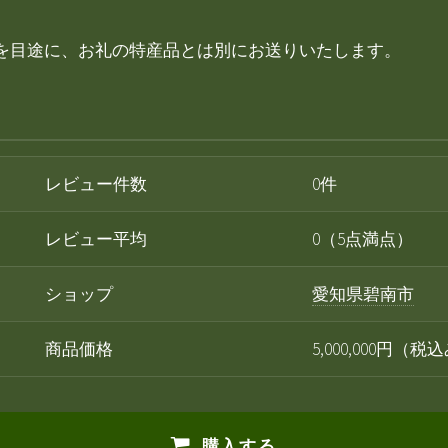
を目途に、お礼の特産品とは別にお送りいたします。
レビュー件数
0件
レビュー平均
0（5点満点）
ショップ
愛知県碧南市
商品価格
5,000,000円（税
購入する