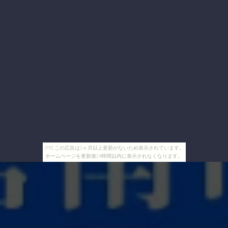
[PR] この広告は3ヶ月以上更新がないため表示されています。
ホームページを更新後24時間以内に表示されなくなります。