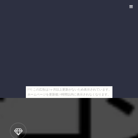
[PR] この広告は3ヶ月以上更新がないため表示されています。
ホームページを更新後24時間以内に表示されなくなります。