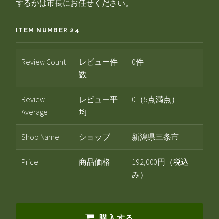
するかは市長にお任せください。
ITEM NUMBER 24
Review Count
レビュー件
0件
数
Review
レビュー平
0（5点満点）
Average
均
Shop Name
ショップ
新潟県三条市
Price
商品価格
192,000円（税込
み）
購入する