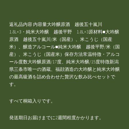
返礼品内容 内容量大吟醸原酒 越後五十嵐川
1.8L×3・純米大吟醸 越後平野 1.8L×3原材料■大吟醸
原酒 越後五十嵐川/米（国産）、米こうじ（国産
米）、醸造アルコール■純米大吟醸 越後平野/米（国
産）、米こうじ（国産米）保存方法常温特徴・アルコ
ール度数大吟醸原酒/17度、純米大吟醸/15度特徴新潟
県三条市唯一の酒蔵、福顔酒造の大吟醸と純米大吟醸
の最高級酒を詰め合わせた贅沢な飲み比べセットで
す。
すべて桐箱入りです。
発送期日お届けまでに2週間程度かかります。