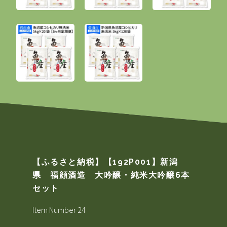
【ふるさと納税】【192P001】新潟
県 福顔酒造 大吟醸・純米大吟醸6本
セット
Item Number 24