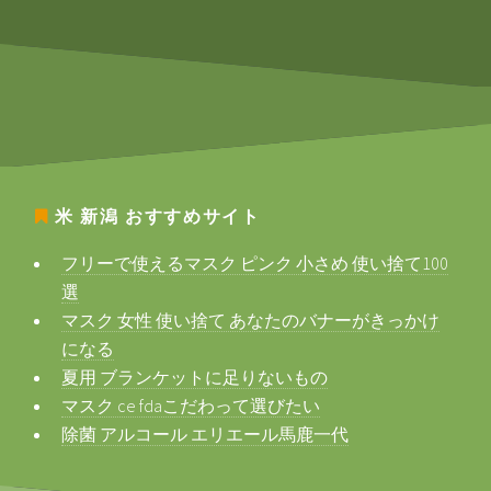
米 新潟
おすすめサイト
フリーで使えるマスク ピンク 小さめ 使い捨て100
選
マスク 女性 使い捨て あなたのバナーがきっかけ
になる
夏用 ブランケットに足りないもの
マスク ce fdaこだわって選びたい
除菌 アルコール エリエール馬鹿一代