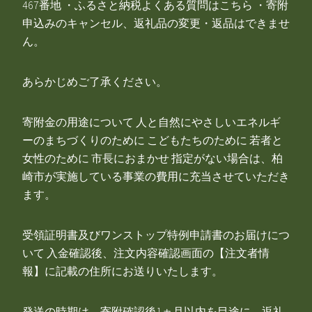
467番地 ・ふるさと納税よくある質問はこちら ・寄附
申込みのキャンセル、返礼品の変更・返品はできませ
ん。
あらかじめご了承ください。
寄附金の用途について 人と自然にやさしいエネルギ
ーのまちづくりのために こどもたちのために 若者と
女性のために 市長におまかせ 指定がない場合は、柏
崎市が実施している事業の費用に充当させていただき
ます。
受領証明書及びワンストップ特例申請書のお届けにつ
いて 入金確認後、注文内容確認画面の【注文者情
報】に記載の住所にお送りいたします。
発送の時期は、寄附確認後1ヵ月以内を目途に、返礼