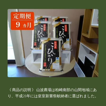
《 商品の説明 》 山波農場は柏崎南部の山間地域にあ
り、平成26年には皇室新嘗祭献納者に選ばれました。