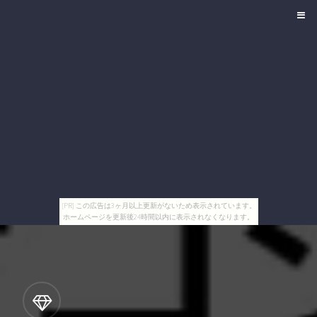
[PR] この広告は3ヶ月以上更新がないため表示されています。
ホームページを更新後24時間以内に表示されなくなります。