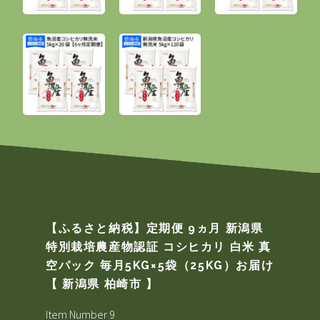
【ふるさと納税】定期便 9ヵ月 新潟県
特別栽培農産物認証 コシヒカリ 白米 真
空パック 毎月5KG×5袋（25KG）お届け
【 新潟県 柏崎市 】
Item Number 9