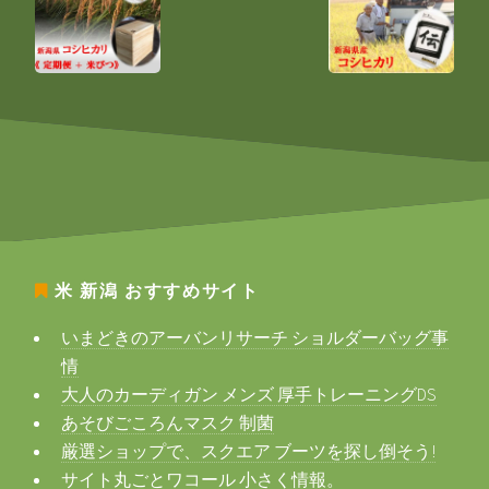
米 新潟
おすすめサイト
いまどきのアーバンリサーチ ショルダーバッグ事
情
大人のカーディガン メンズ 厚手トレーニングDS
あそびごころんマスク 制菌
厳選ショップで、スクエア ブーツを探し倒そう!
サイト丸ごとワコール 小さく情報。