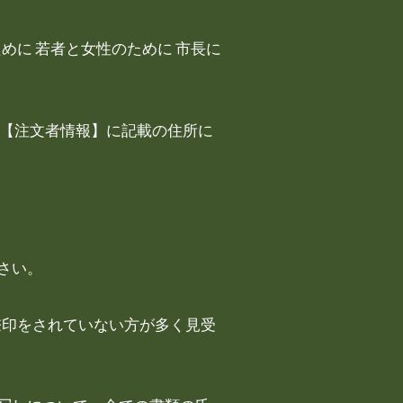
めに 若者と女性のために 市長に
の【注文者情報】に記載の住所に
さい。
捺印をされていない方が多く見受