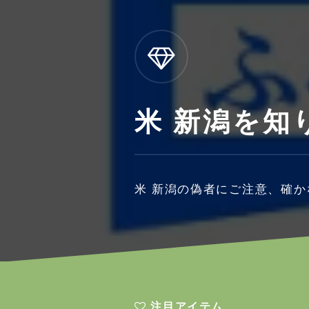
米 新潟を知
米 新潟の偽者にご注意、確
注目アイテム