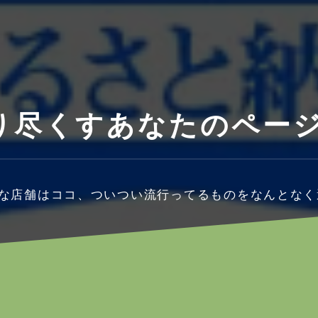
り尽くすあなたのペー
かな店舗はココ、ついつい流行ってるものをなんとなく