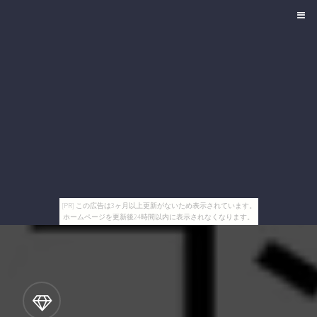
[PR] この広告は3ヶ月以上更新がないため表示されています。
ホームページを更新後24時間以内に表示されなくなります。