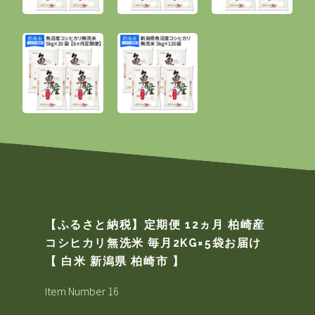
【ふるさと納税】定期便 12ヵ月 柏崎産
コシヒカリ無洗米 毎月2KG×5袋お届け
【 白米 新潟県 柏崎市 】
Item Number 16