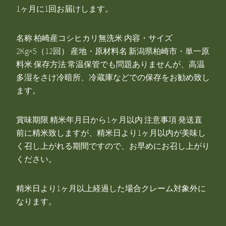
1ヶ月に1回お届けします。
名称 柏崎産コシヒカリ無洗米 内容・サイズ
2Kg×5（12回） 産地・原材料名 新潟県柏崎市・単一原
料米 保存方法 常温保管でも問題ありませんが、高温
多湿をさけ冷暗所、冷蔵庫などでの保存をお勧め致し
ます。
賞味期限 精米年月日から1ヶ月以内 注意事項 発送直
前に精米致しますが、精米日より1ヶ月以内が美味し
く召し上がれる期間ですので、お早めにお召し上がり
ください。
精米日より1ヶ月以上経過した場合クレーム対象外に
なります。