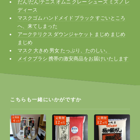
だん!だん!テニス オムニ クレー シューズ ミズノ レ
ディース
マスクゴム ハンドメイド ブラック すごいところ
へ、来てしまった
アークテリクス ダウンジャケット まじめ まじめ
まじめ
マスク 大きめ 男女 たっぷり、たのしい。
メイクブラシ 携帯の激安商品をお届けいたします
こちらも一緒にいかがですか