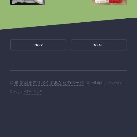
PREV
NEXT
©
米 新潟を知り尽くすあなたのページ
Inc. All rights reserved.
Design:
HTML5 UP