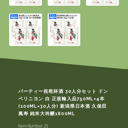
パーティー祝乾杯酒 30人分セット ドン
ペリニヨン 白 正規輸入品750ML×4本
(100ML×30人分) 新潟県日本酒 久保田
萬寿 純米大吟醸1800ML
Item Number 25