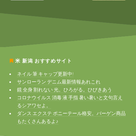
米 新潟
おすすめサイト
ネイル 筆 キャップ更新中!
サンローラン デニム最新情報あれこれ
鏡 全身 割れない 光。ひろがる。ひびきあう
コロナウイルス 消毒 液 手指 暑い暑いと文句言え
るシアワセよ。
ダンス エクステ ポニーテール格安。バーゲン商品
もたくさんあるよ♪