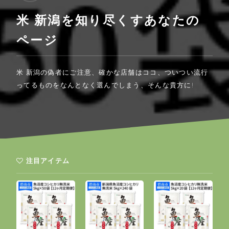
米 新潟を知り尽くすあなたの
ページ
米 新潟の偽者にご注意、確かな店舗はココ、ついつい流行
ってるものをなんとなく選んでしまう、そんな貴方に!
注目アイテム