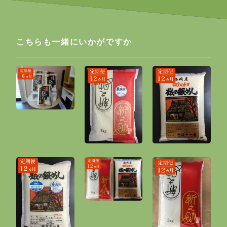
こちらも一緒にいかがですか