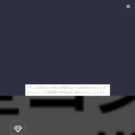
[PR] この広告は3ヶ月以上更新がないため表示されています。
ホームページを更新後24時間以内に表示されなくなります。